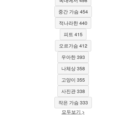
옥내에서 498
중간 가슴 454
적나라한 440
피트 415
오르가슴 412
우아한 393
나체상 358
고양이 355
사진관 338
작은 가슴 333
모두보기 >