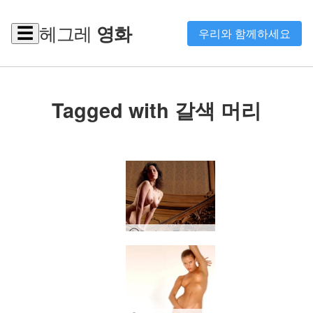
헤그레
영화
☰
우리와 함께하세요
Tagged with 갈색 머리
Dasha - 궁전의 여신