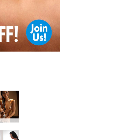
클로에 호텔 바스