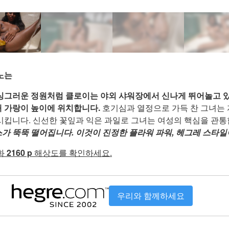
노는
싱그러운 정원처럼 클로이는 야외 샤워장에서 신나게 뛰어놀고 있
 가랑이 높이에 위치합니다.
호기심과 열정으로 가득 찬 그녀는 
시킵니다. 신선한 꽃잎과 익은 과일로 그녀는 여성의 핵심을 관
가 뚝뚝 떨어집니다. 이것이 진정한 플라워 파워, 헤그레 스타일
화
2160 p
해상도를 확인하세요.
우리와 함께하세요