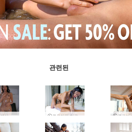
관련된
클로이 섹시 스튜디오 세션
클로이와 히로미 마사지와 자위