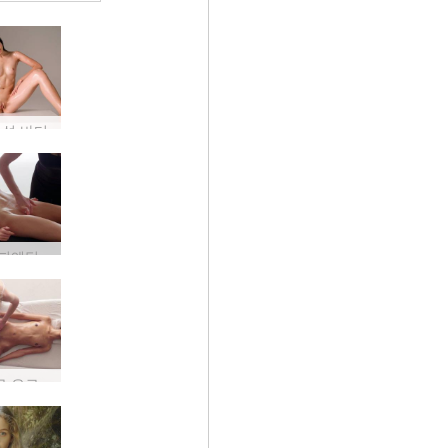
지성 바디
여성 해피엔딩 마사지
처음으로 오르가슴 마사지