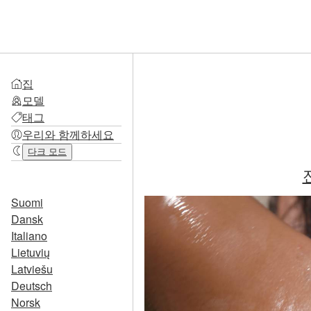
집
모델
태그
우리와 함께하세요
다크 모드
Suomi
Dansk
Italiano
Lietuvių
Latviešu
Deutsch
Norsk