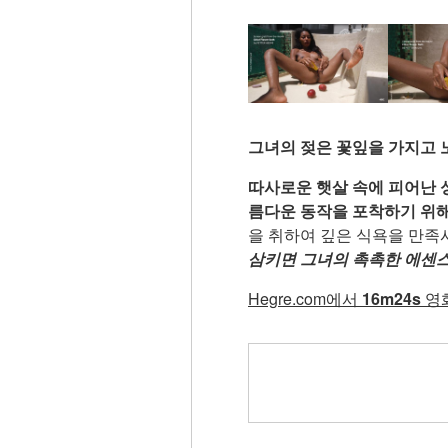
그녀의 젖은 꽃잎을 가지고 
따사로운 햇살 속에 피어난 
름다운 동작을 포착하기 위해
을 취하여 깊은 식욕을 만족
삼키면 그녀의 촉촉한 에센스
Hegre.com에서
16m24s
영