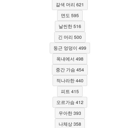
갈색 머리 621
면도 595
날씬한 516
긴 머리 500
둥근 엉덩이 499
옥내에서 498
중간 가슴 454
적나라한 440
피트 415
오르가슴 412
우아한 393
나체상 358