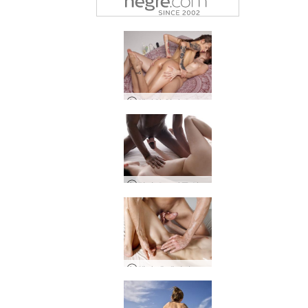
헤라와 잉가 오르가즘 걸스 마사지 2부
멀티 오르가즘 상호 마사지
헤라 앤 데이비드 오르가즘 에너지