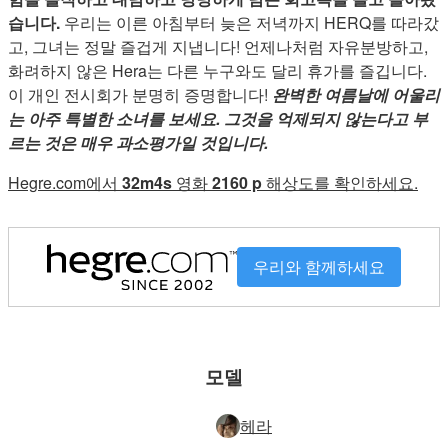
습니다.
우리는 이른 아침부터 늦은 저녁까지 HERQ를 따라갔
고, 그녀는 정말 즐겁게 지냅니다! 언제나처럼 자유분방하고,
화려하지 않은 Hera는 다른 누구와도 달리 휴가를 즐깁니다.
이 개인 전시회가 분명히 증명합니다!
완벽한 여름날에 어울리
는 아주 특별한 소녀를 보세요. 그것을 억제되지 않는다고 부
르는 것은 매우 과소평가일 것입니다.
Hegre.com에서
32m4s
영화
2160 p
해상도를 확인하세요.
우리와 함께하세요
모델
헤라