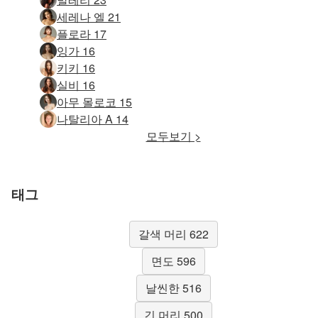
세레나 엘 21
플로라 17
잉가 16
키키 16
실비 16
아무 몰로코 15
나탈리아 A 14
모두보기 >
태그
갈색 머리 622
면도 596
날씬한 516
긴 머리 500