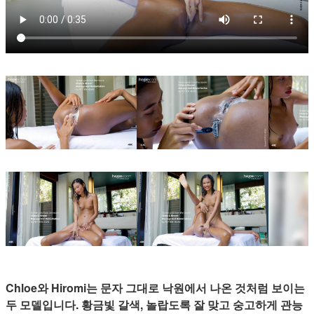
Chloe와 Hiromi는 문자 그대로 낙원에서 나온 것처럼 보이는
두 모델입니다. 황금빛 갈색, 놀랍도록 잘 맞고 숭고하게 관능