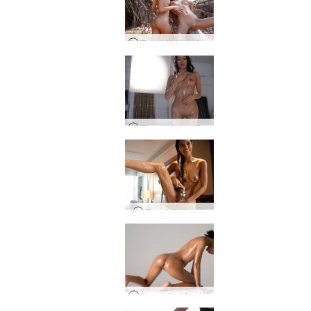
클로이와 히로미 해변에서의 하루
클로이 섹시 스튜디오 세션
클로에 호텔 바스
히로미 화려한 여신