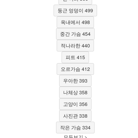
둥근 엉덩이 499
옥내에서 498
중간 가슴 454
적나라한 440
피트 415
오르가슴 412
우아한 393
나체상 358
고양이 356
사진관 338
작은 가슴 334
모두보기 >