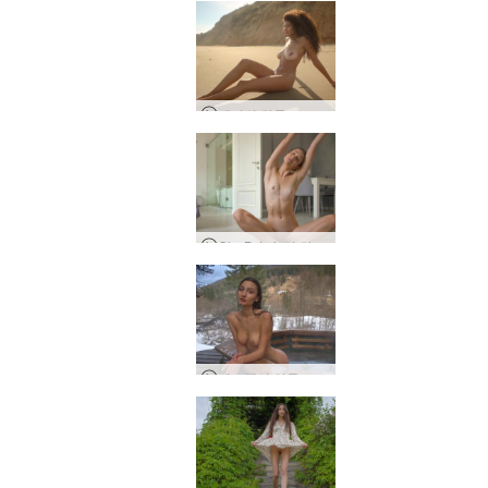
테티의 하루, 오데사, 우크라이나
Oks B. Lviv의 하루, 우크라이나
에스텔의 하루, 타타리브, 우크라이나