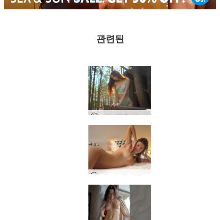
관련된
디타의 하루, 키예프, 우크라이나
A Day In The Life of Anna L, 리비우, 우크라이나