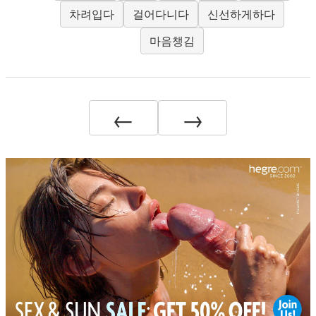
차려입다
걸어다니다
신선하게하다
마음챙김
←
→