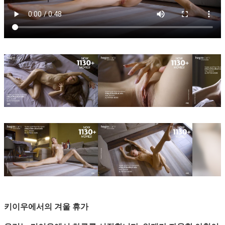
키이우에서의 겨울 휴가