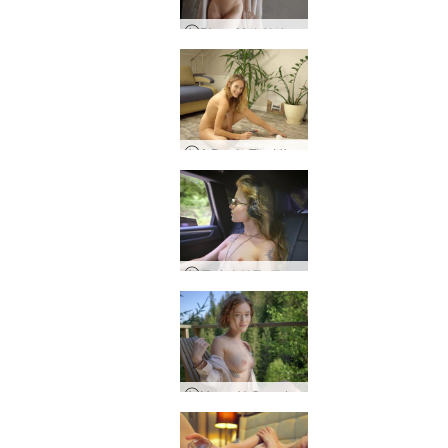
Diana M의 일상, 우크라이나 스발라바
A Day In The Life of Lauren, 키예프, 우크라이나
몰리의 하루, 뮌헨, 독일
Margo V. Carpathians, 우크라이나의 하루