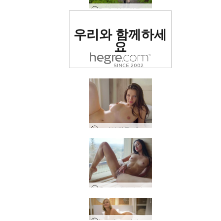
Dariia M의 하루, 키예프, 우크라이나
세계 1위 에로틱 사이트
우리와 함께하세
로 평가됨
요
토리의 하루: 새로운 새벽, 우크라이나 키이우
우크라이나, 슬라브스케의 빅토리아 S의 일상
세계 1위 에로틱 사이트
세계 1위 에로틱 사이트
세계 1위 에로틱 사이트
세계 1위 에로틱 사이트
세계 1위 에로틱 사이트