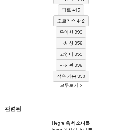
피트 415
오르가슴 412
우아한 393
나체상 358
고양이 355
사진관 338
작은 가슴 333
모두보기 >
관련된
Hegre
흑백 소녀들
Hegre
아시아 소녀들