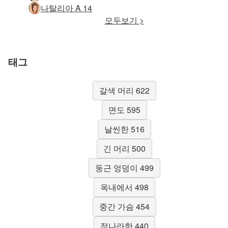
나탈리아 A 14
모두보기 >
태그
갈색 머리 622
면도 595
날씬한 516
긴 머리 500
둥근 엉덩이 499
옥내에서 498
중간 가슴 454
적나라한 440