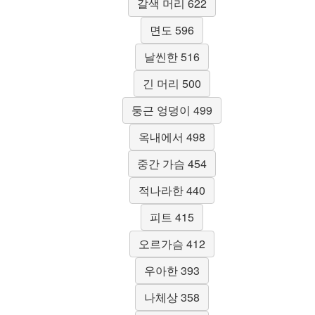
갈색 머리 622
면도 596
날씬한 516
긴 머리 500
둥근 엉덩이 499
옥내에서 498
중간 가슴 454
적나라한 440
피트 415
오르가슴 412
우아한 393
나체상 358