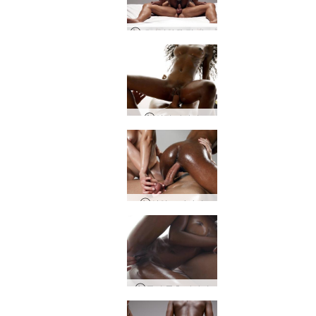
캐서리나와 릭 카마 수트라
성적 마사지
삼인조 마사지
동시 물총 마사지