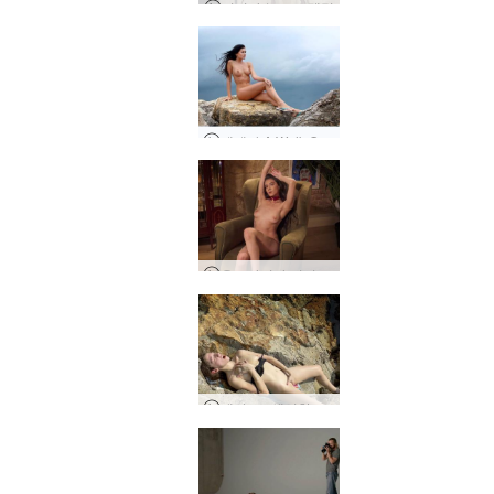
리디아 누드 모델링
테레자 A Walk On The Pier
우크라이나 리비우, 알리브티나의 일상
제이드 - 섹시한 디지털 유목민의 푸켓으로의 탈출