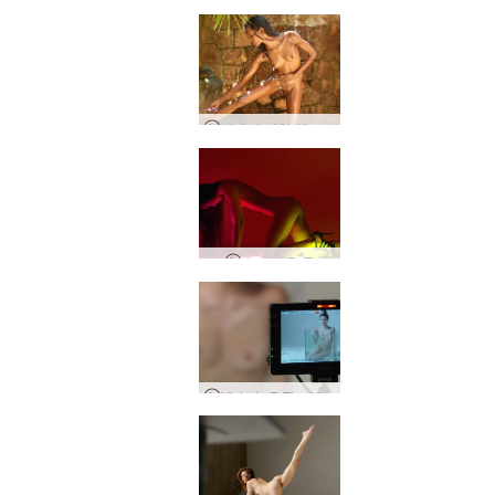
발레리 샤워 및 면도
요코 네온 등
Victoria R The Making Of The Aquarium 촬영