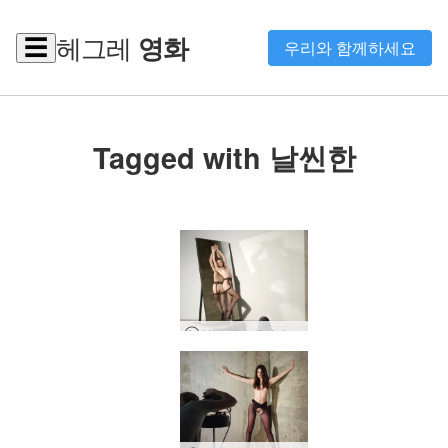
헤그레
영화
☰
우리와 함께하세요
Tagged with 날씬한
안야 백스테이지 사진 패스