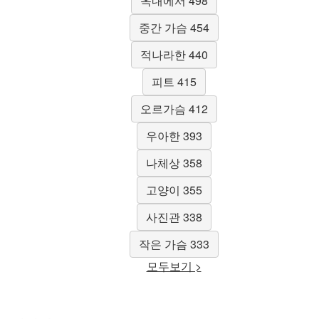
옥내에서 498
중간 가슴 454
적나라한 440
피트 415
오르가슴 412
우아한 393
나체상 358
고양이 355
사진관 338
작은 가슴 333
모두보기 >