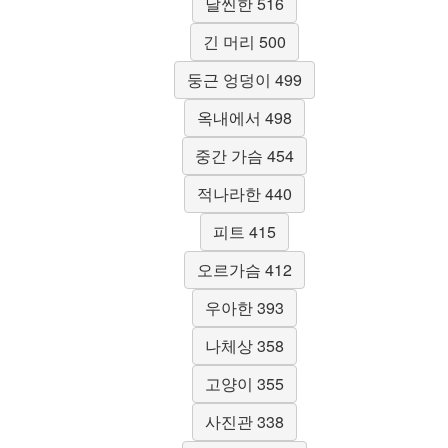
날씬한 516
긴 머리 500
둥근 엉덩이 499
옥내에서 498
중간 가슴 454
적나라한 440
피트 415
오르가슴 412
우아한 393
나체상 358
고양이 355
사진관 338