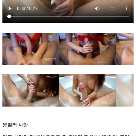
문질러 사랑