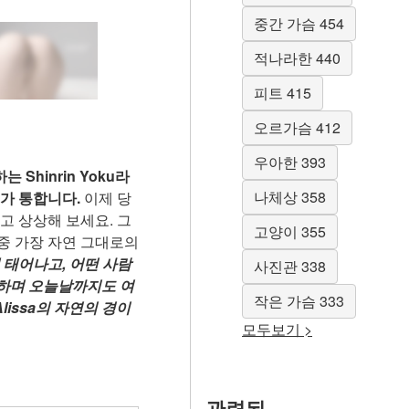
중간 가슴 454
적나라한 440
피트 415
오르가슴 412
우아한 393
hinrin Yoku라
나체상 358
가 통합니다.
이제 당
고 상상해 보세요. 그
고양이 355
 중 가장 자연 그대로의
태어나고, 어떤 사람
사진관 338
 속하며 오늘날까지도 여
작은 가슴 333
issa의 자연의 경이
모두보기 >
관련된