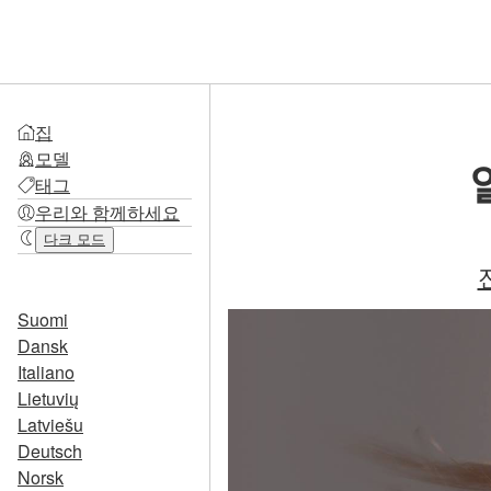
집
모델
태그
우리와 함께하세요
다크 모드
Suomi
Dansk
Italiano
Lietuvių
Latviešu
Deutsch
Norsk