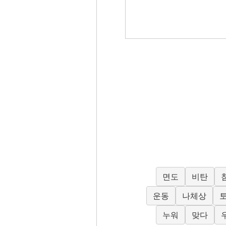
면도
비탄
운동
나체상
누워
맞다