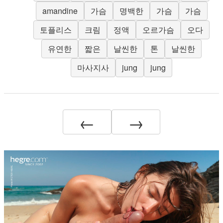
amandine
가슴
명백한
가슴
가슴
토플리스
크림
정액
오르가슴
오다
유연한
짧은
날씬한
톤
날씬한
마사지사
jung
jung
←
→