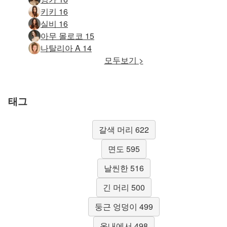
키키 16
실비 16
아무 몰로코 15
나탈리아 A 14
모두보기 >
태그
갈색 머리 622
면도 595
날씬한 516
긴 머리 500
둥근 엉덩이 499
옥내에서 498