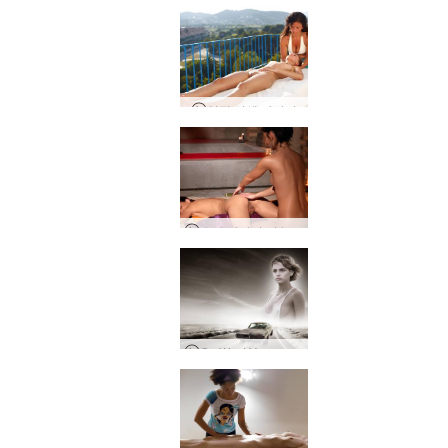
영적 선셋 마사지
요니 마사지 - 볼륨 1
Go West Young Girl