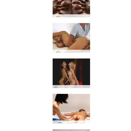
흑백 유방 마사지
전체 음부 마사지
아리엘과 멜레나 마리아 하렘
친밀한 마사지