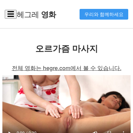
헤그레
영화
☰
우리와 함께하세요
오르가즘 마사지
전체 영화는 hegre.com에서 볼 수 있습니다.