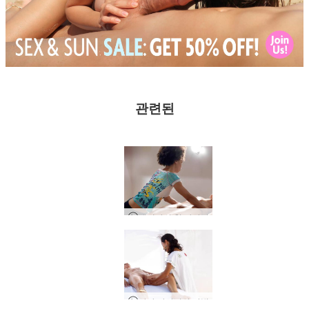
관련된
에리카의 첫 마사지
마야 마사지의 마법