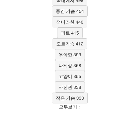
옥내에서 498
중간 가슴 454
적나라한 440
피트 415
오르가슴 412
우아한 393
나체상 358
고양이 355
사진관 338
작은 가슴 333
모두보기 >