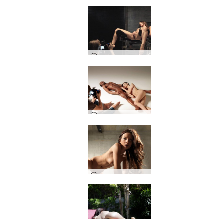
Dominika C 고통과 즐거움 사진 촬영
그레이스 에로 사진 촬영
스타샤 프라이빗 쇼