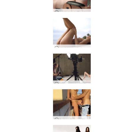
그레이스 누드 사진의 예술
미라 누드 해변 사진 촬영
레오나 누드 사진의 예술
Sali와 Quin의 첫 번째 섹스 테이프