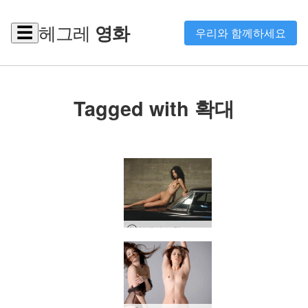
헤그레
영화
☰
우리와 함께하세요
Tagged with 확대
안젤리크 핫로드 사진 촬영