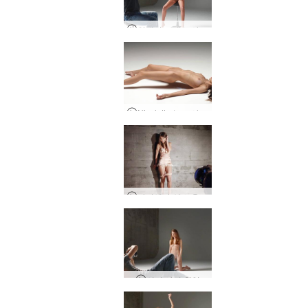
안젤리크 에로 사진 마스터 클래스
Nicolette 누드 사진 촬영
다니엘라 실크 온 실크
신디 사진 촬영