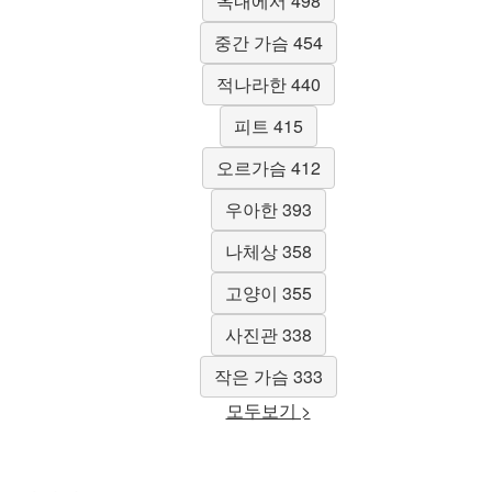
옥내에서 498
중간 가슴 454
적나라한 440
피트 415
오르가슴 412
우아한 393
나체상 358
고양이 355
사진관 338
작은 가슴 333
모두보기 >