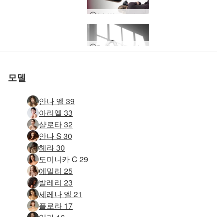
Ariel Voyeur 사진 세션
Darina L 누드 사진의 예술
Annalina 느린 유혹
Kateryna 자기 자극
울리아나 누드 요가
줄리아 비치 라이프
클라우 카메라 캔디
카트리나 누드 요가
캐서리나 면도 세션
마고 알몸 피트니스
히로미 화려한 여신
살리와 퀸의 굿모닝
나디아 친밀한 소개
장시간 발기 마사지
클로이 플라워 바스
탄트라 경로 마사지
아리엘 포토 판타지
친밀한 치유 마사지
링감 마사지 배우기
클라우 첫 누드모델
카리나 센슈얼 모션
에덴 훌라후프 매력
아리엘 드레스 알몸
요니 마사지 테라피
밀라 판타지 피규어
오필리아 솔로 섹스
그레이스 딜도 도전
진동 에로틱 마사지
임상 에로틱 마사지
열대 탄트라 마사지
에로틱 비치 마사지
에반젤리나 질 숭배
멜레나 마리아 자위
아리엘 딜도 예술성
에로틱 착유 마사지
베로니카 V 몸 사랑
Darina L 그림 사진
Sali와 Quin의 탑승
소완 모던타이댄스
jessa 스키니 디핑
안나 엘 셀프 러브
Serena L 질 독백
프랜시 더 크로싱
알바 젖은 뜨거운
아리나 란제리 쇼
여자 그림 히로미
아리엘 거울 촬영
백합 창백한 열정
히로미 누드 비치
클로이 누드 비치
아리엘 누드 촬영
카리나 누드 비치
클로에 호텔 바스
옴벨린 사원 여신
아만다 솔로 섹스
레오나 누드 소개
사랑의 손 마사지
엘리나 자기 사랑
파멜라 핑크 기쁨
다중 물총 마사지
여성 사정 마사지
억제 속박 마사지
커플 탄트라 각성
복종 속박 마사지
깊은 침투 마사지
커플 물총 마사지
안나 L 포토 세션
4 배려 손 마사지
아만다 스트립쇼
해피엔딩 마사지
마고 포토 세션
제시 면도 음부
소완 지성 바디
알바 더티 댄싱
샐리 자기 자극
에바 베드 체조
미라 자기 자극
질 예배 마사지
결투 딜도 실험
나디아 란제리
미러샷 레오나
러브시트 섹스
삼인조 마사지
로타 룩 앳 미
벨 누드 사진
아리엘 선셋
친밀한 에미
자위 마사지
성적 마사지
알바 소개
클로버 스윙 인 발리
미라 누드 해변 사진 촬영
에로 사진 제작 레오나
졸리 첫 누드 사진 촬영
Lucy Aussie 피트니스 소녀
안야 찢어진 몸 운동
자야의 하루, 푸켓, 태국
푸트리의 하루, 발리, 인도네시아 - 1부
아리나의 하루, 키예프, 우크라이나
포 핸즈 마스크 링감 마사지
우리의 첫 섹스 테이프
POV 링감 사랑 마사지
마리카 면도 및 물총
에로틱 커플 링 마사지
아리엘 큰 흑인 친구
알바 - 에로모델의 하루
Lenka와 Lukas의 섹스 테이프 #2
Katherina 전기 클라이맥스 의자
아리엘, 마리카, 멜레나 마리아 알몸 트로피컬 트리오
도미니카 c 음부를 기쁘게
안나 l과 대니 해피 엔딩 마사지
Tigra의 하루, 키예프, 우크라이나
Alya의 하루 - 확장판
A Day In The Life of Alexa, 모스크바, 러시아
A Day In The Life Of Avery, 키예프, 우크라이나
A Day In The Life of Lauren, 키예프, 우크라이나
A Day In The Life of Magen, 방콕, 태국
A Day In The Life of Natalia A, 모스크바, 러시아
Liam과 Mahalia의 My Manila Mistress
A Day In The Life of Anna L, 리비우, 우크라이나
A Day In The Life Of Mila A, 카르파티아 산맥, 우크라이나
파올라와 스테판의 사랑과 섹스 in 툴룸 1부
클라리스 비하인드 스토리
엘리자베스의 하루, 상트페테르부르크, 러시아
줄리에타와 막달레나 백스테이지
나탈리아 발리에서 알몸으로 총격
막달레나 스파게티 바디
클로버와 나탈리아 발리의 누드 요가
에밀리는 할리우드에서 알몸으로 벗었다.
베를린에서의 플로라 사진 촬영
줄리에타와 막달레나 누드 댄스 퍼포먼스
해변에서 아리엘과 알렉스 섹스
처음으로 오르가슴 마사지
Clau와 Leela 탄트라 마사지
관능적인 마사지의 예술
올리비아 오르가즘 마라톤
Go West Young Girl
아만다와 캐서리나 레즈비언 스트랩 마사지
인터랙티브 에로틱 커플 마사지
도미니카 C와 그레이스 레즈비언 탐험
장난스러운 탄트라 마사지
Gia 샤워 면도 솔로 섹스
Ariel Soul-Stretching 성적 마사지
Ariel Marika Melena Mira 4 누드 비치 님프
안나 L과 대니 섹스 세션
Sali와 Quin의 자위 행위
Serena L Arambol 누드 비치 고아 인도
Sali와 Quin의 더러운 사진 촬영
Darina L 누드 사진 세션
Sali와 Quin의 호텔 섹스
Alina의 하루, Lviv, 우크라이나 파트 2
Alina의 하루, Lviv, 우크라이나 파트 1
Charlotta와 Alex의 섹스 장면 만들기
오르가즘의 Serena L 데모
Milla – A day in the life of an erotic model
Serena L과 Alex의 성적 관계
나디아 누드 호라이즌
그레이스 누드 사진의 예술
레오나 누드 사진의 예술
헤라와 데이비드 사진 제작
클라우 비하인드 스토리
알렉산드라 쁘띠 포저
발리에서 잡힌 클로버
Sali와 Quin Sun 인사말
아리엘과 로빈 누드 사진 세션
그레이스 에로 사진 촬영
라이아 알몸 인도 댄스
Eva 섹시한 알몸 곡예사
다니엘라 대담한 댄스
스튜디오 누드의 레오나 메이킹
Nicolette 섹시한 패션쇼
카리나 비하인드 스토리
아리엘 엔젤 플라잉 하이
키프로스의 타야 누드
Riana 누드 패션 모델
푸트리 발리 프로덕션
앨리스 벌거벗은 휴가
아리엘 알몸 피트니스
캐서리나 에보니 에로티카
키키 슈팅 캐리비안 커브스
그레이스 레드 라이트 성 요법
발리 폭포에서 알몸으로 클로버와 푸트리
레오나 스키니 피트니스 소녀
슬로우 모션의 아리엘 뷰티
카메론 누드 사진 촬영
올리비아 더블 오르가즘
오르가즘 마사지 잠금 해제
아만다와 고로 착유 및 짝짓기, 파트 1
Alexa와 Adam의 검역 시간 죽이기
헤라와 데이비드 오르가마트론
강렬한 분출 오르가즘 마사지
탄트라 테라피 마사지
탄트라 테두리 마사지
아리엘 에로틱 머드 마사지
타샤 러시아 누드 인형
포핸즈 마스크 요니 마사지
창의적인 수탉 마사지
누드 사진 세션의 알리사 만들기
성적 자극 마사지의 예술
수행하기 어려운 마사지
제나 센슈얼 슬로우 모션
클로이 섹시 스튜디오 세션
클로이와 히로미 해변에서의 하루
나탈리아 그리스 휴가
분출 오르가즘 마사지
Melena Maria 누드 해변 사진 세션
아리엘 슬로우 섹시 심포니
여성 오르가즘의 물리학
천상의 주무르기 마사지
탄트라 섹슈얼 힐링 마사지
미친 클라이맥스 마사지
공상과학 우주 클라이맥스 마사지
클로버 크레이지 클라이막스 챌린지
아리엘과 미라 소녀 소녀 마사지
아리엘과 멜레나 마리아 하렘
클로이 소파 솔로 섹스
본디지 플레이 마사지
여성 여러 오르가즘 마사지
캐서리나와 릭 카마 수트라
아드리아나 자기 사랑
황홀한 에로틱 마사지
에미와 나탈리아 휴가 중인 여자친구
라이아와 세레나 l 레즈비언 러브
탄트라 러브 메이킹 마사지
클로이와 히로미 마사지와 자위
상호 레즈비언 탄트라 마사지
에로틱 발리니스 마사지
글로리 홀 테이블 마사지
아리엘 이중 자극 오르가즘
알리사 축복받은 아름다움
여성 탄트라 사원 마사지
실험적인 에로틱 마사지
여성 해피엔딩 마사지
아만다와 고로 착유 및 짝짓기, 파트 2
에로틱 플렉시 마사지
전신 오르가즘 마사지 2
아리엘 탄트릭 사원 마사지
멜레나 마리아 딜도 Deepthroat
레즈비언 탄트라 마사지
커플의 성적 각성 마사지
알바와 클라우 큰 딜도 라구 딜도 감히
A day In The Life of Ole, 카르파티아 산맥, 우크라이나
Dominika C 고통과 즐거움 사진 촬영
Hegre Cam Girls 포토 파티
Zoryanna의 하루, Lviv, 우크라이나
Dominika C 에로티카 노출
Dominika C 오르가즘 음모 놀이 마사지
Sali와 Quin의 첫 번째 섹스 테이프
A Day In the Life of Lina, 모스크바, 러시아
나탈리아 a - 벌거벗은 이비자 휴가 파트 1
Simona T와 Safo 레즈비언 섹스
Liam과 Liz의 My Asian Girlfriend
Serena L 다중 오르가즘 챌린지
Serena L 성적 자기 자극
모델
안나 엘 39
아리엘 33
샬로타 32
안나 S 30
헤라 30
도미니카 C 29
에밀리 25
발레리 23
세레나 엘 21
플로라 17