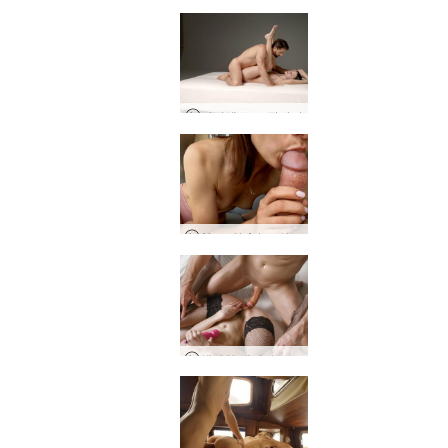
아리엘 포토 판타지
Alexa와 Adam의 검역 시간 죽이기
헤라와 데이비드 오르가마트론