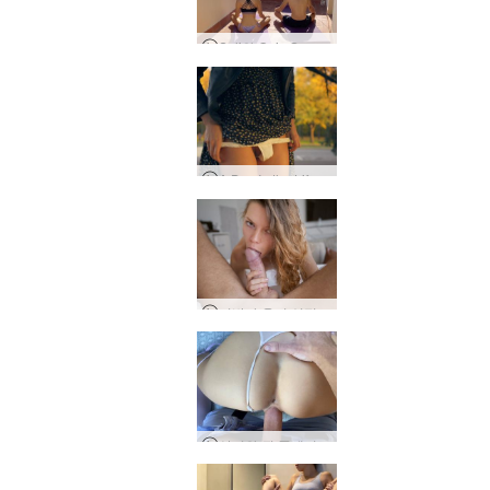
Sali와 Quin Sun 인사말
A Day In the Life of Lina, 모스크바, 러시아
이반과 올리 성적 치유
살리와 퀸 플레이타임