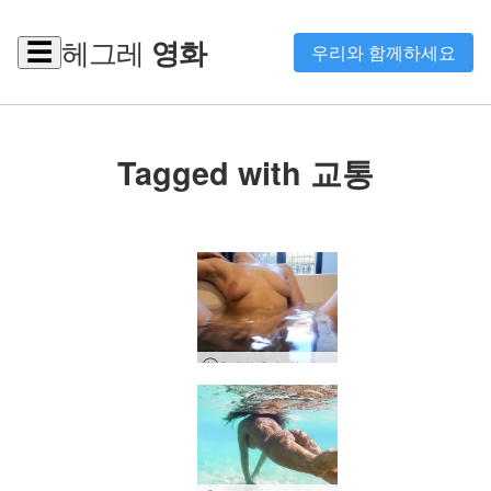
헤그레
영화
☰
우리와 함께하세요
Tagged with 교통
Sali와 Quin의 자위 행위