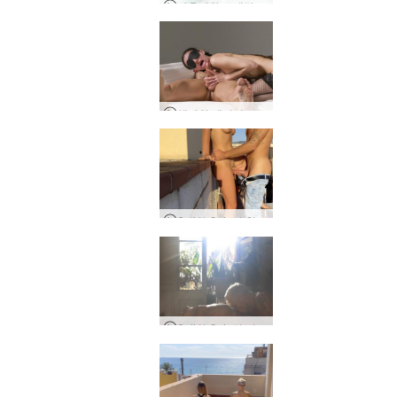
파올라와 스테판의 사랑과 섹스 in 툴룸 1부
헤라와 데이비드 사진 제작
Sali와 Quin의 첫 번째 섹스 테이프
Sali와 Quin의 더러운 사진 촬영