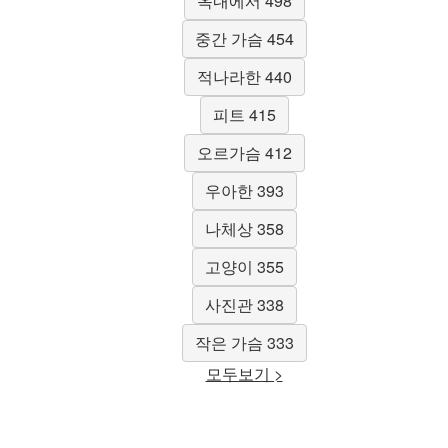
옥내에서 498
중간 가슴 454
적나라한 440
피트 415
오르가슴 412
우아한 393
나체상 358
고양이 355
사진관 338
작은 가슴 333
모두보기 >