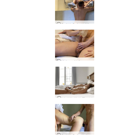
Sali와 Quin의 After Workout POV
Helena와 Aaron의 Double Pleasure
살리와 퀸의 굿모닝
Sali와 Quin의 호텔 섹스