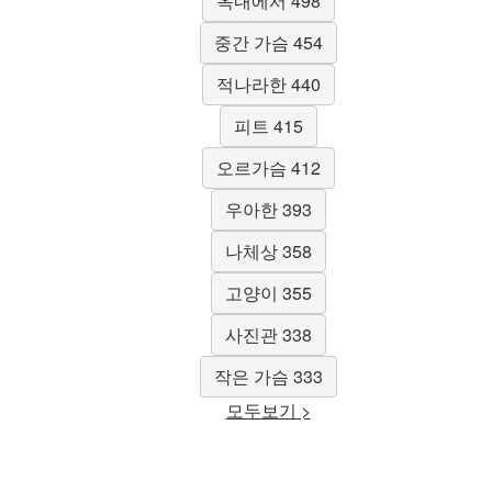
옥내에서 498
중간 가슴 454
적나라한 440
피트 415
오르가슴 412
우아한 393
나체상 358
고양이 355
사진관 338
작은 가슴 333
모두보기 >