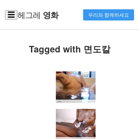
헤그레
영화
☰
우리와 함께하세요
Tagged with 면도칼
Sali와 Quin의 자위 행위