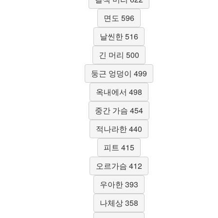
면도 596
날씬한 516
긴 머리 500
둥근 엉덩이 499
옥내에서 498
중간 가슴 454
적나라한 440
피트 415
오르가슴 412
우아한 393
나체상 358