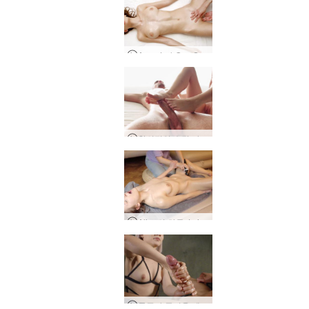
Anna L과 Gea Sensitive Sensual Massage
창의적인 수탉 마사지
Alina의 하루, Lviv, 우크라이나 파트 1
통증과 즐거움 페니스 마사지