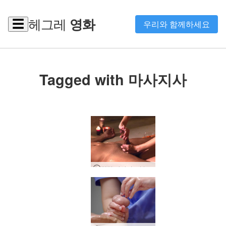
헤그레
영화
☰
우리와 함께하세요
Tagged with 마사지사
링감 마사지 – 볼륨 1