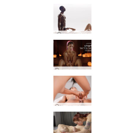
토탈 터치 마사지
샬로타 탄트라 사원 마사지
Clau와 Leela 탄트라 마사지