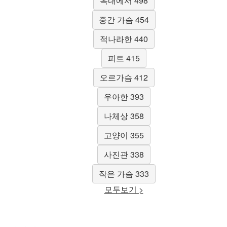
옥내에서 498
중간 가슴 454
적나라한 440
피트 415
오르가슴 412
우아한 393
나체상 358
고양이 355
사진관 338
작은 가슴 333
모두보기 >