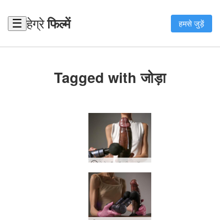
हेग्रे
फिल्में
☰
हमसे जुड़ें
Tagged with जोड़ा
गोरो और जैस्मीन कॉक शॉक थेरेपी