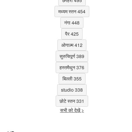
छरहरा 495
मध्यम स्तन 454
नंगा 448
पैर 425
ओगाज़्म 412
सुरुचिपूर्ण 389
हस्तमैथुन 376
बिल्ली 355
studio 338
छोटे स्तन 331
सभी को देखें >