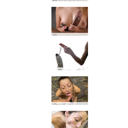
गोरो और जैस्मीन पेनाइल वाइब्रेटरी उत्तेजना और इलेक्ट्रोइजैक्युलेशन
अमाया और गोरो बड़े स्तन और बड़ा लंड
पर्ल पेनिस मसाज
जेड और सीन का जंगली जंगल सेक्स