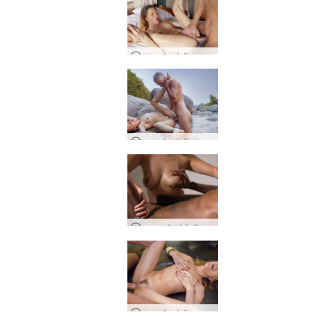
इवान और ओली समुद्र तट पर सेक्स
इवान और ओली जंगल सेक्स
अमाया और गोरो हॉट हाथ हस्तमैथुन
इवान और ओली का स्वर्ग में मौखिक जुनून