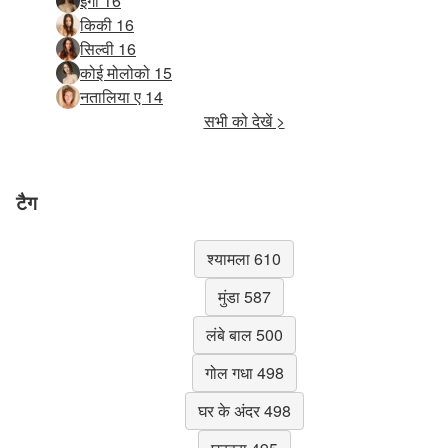
इंगा 16
किकी 16
सिल्वी 16
कोई मोलोको 15
नतालिया ए 14
सभी को देखें >
टैग
श्यामला 610
मुंडा 587
लंबे बाल 500
गोल गधा 498
घर के अंदर 498