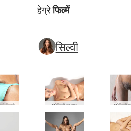
हेग्रे
फिल्में
सिल्वी
मिनी बिकनी
सिल्वी ब्लू बाथ
सिल्वी फ