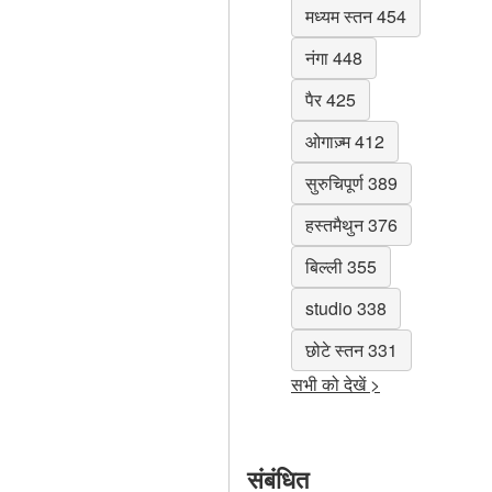
मध्यम स्तन 454
नंगा 448
पैर 425
ओगाज़्म 412
सुरुचिपूर्ण 389
हस्तमैथुन 376
बिल्ली 355
studio 338
छोटे स्तन 331
सभी को देखें >
संबंधित