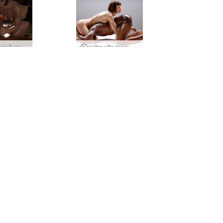
बंधन महिलाओं का दबदबा मालिश
फ्लोरा और माइक चरम आकर्षण