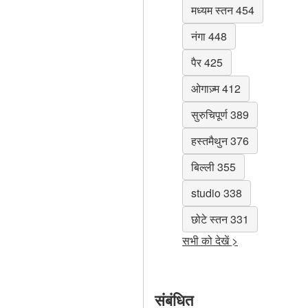
मध्यम स्तन 454
नंगा 448
पैर 425
ओगाज़्म 412
सुरुचिपूर्ण 389
हस्तमैथुन 376
बिल्ली 355
studio 338
छोटे स्तन 331
सभी को देखें >
संबंधित