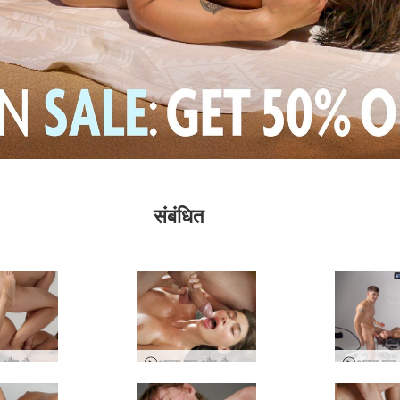
संबंधित
अन्ना एल और डैनी सेक्स सत्र
अन्ना एल और डैनी हैप्पी एंडिंग मसाज