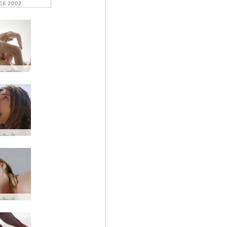
ा
ार मालिश
अन्ना एल और डैनी समुद्र तट पर सेक्स
अन्ना एल और डैनी लव एंड लस्ट