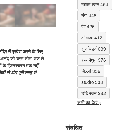
मध्यम स्तन 454
नंगा 448
पैर 425
ओगाज़्म 412
सुरुचिपूर्ण 389
ंदिर में प्रवेश करने के लिए
ुक आनंद की चरम सीमा तक ले
हस्तमैथुन 376
ाओं के हिमस्खलन तक नहीं
बिल्ली 356
ारीकी से और पूरी तरह से
studio 338
छोटे स्तन 332
सभी को देखें >
संबंधित