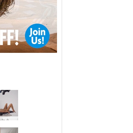
अन्ना एल और डैनी शूटिंग सेक्स