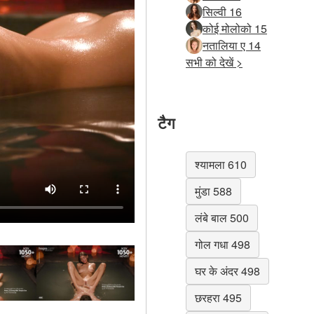
सिल्वी 16
कोई मोलोको 15
नतालिया ए 14
सभी को देखें >
टैग
श्यामला 610
मुंडा 588
लंबे बाल 500
गोल गधा 498
घर के अंदर 498
छरहरा 495