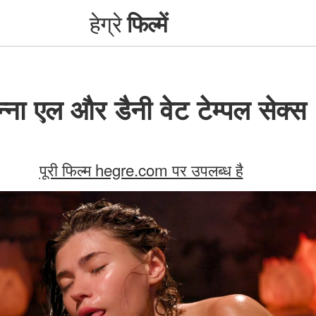
हेग्रे
फिल्में
्ना एल और डैनी वेट टेम्पल सेक्स
पूरी फिल्म hegre.com पर उपलब्ध है