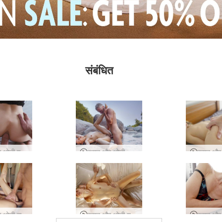
संबंधित
इवान और ओली गुदा मैथुन
इवान और ओली जंगल सेक्स
इवान और ओली समुद्र तट पर सेक्स
इवान और ओली युद्ध नहीं प्यार करते हैं