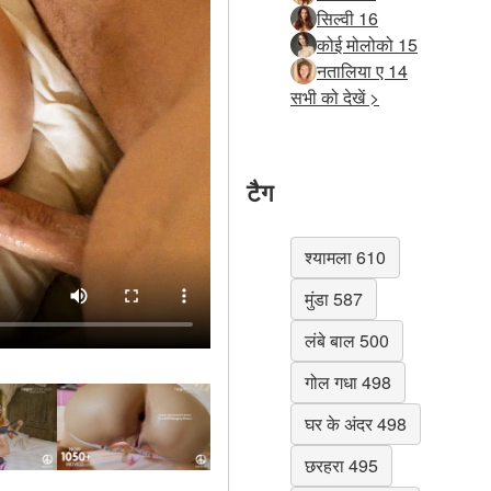
सिल्वी 16
कोई मोलोको 15
नतालिया ए 14
सभी को देखें >
टैग
श्यामला 610
मुंडा 587
लंबे बाल 500
गोल गधा 498
घर के अंदर 498
छरहरा 495