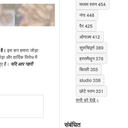
मध्यम स्तन 454
नंगा 448
पैर 425
ओगाज़्म 412
सुरुचिपूर्ण 389
 है।
इस बार हमारा जोड़ा
़ा और हार्दिक विरोध में
हस्तमैथुन 376
ुए हैं।
यदि आप गहरी
बिल्ली 355
studio 338
छोटे स्तन 331
सभी को देखें >
संबंधित