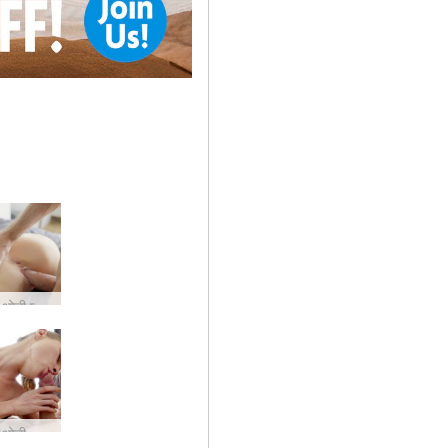
इवान और ओली प्यार और वासना
इवान और ओली भावुक प्रेमी