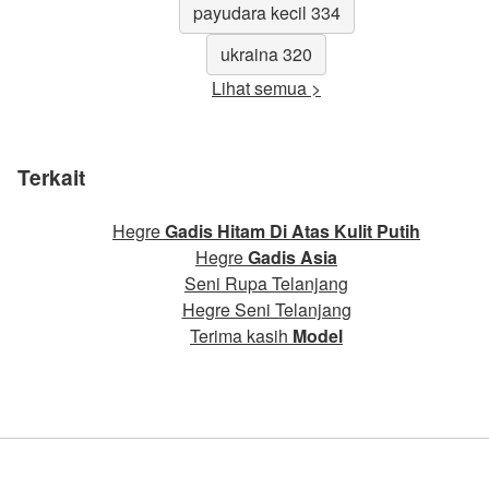
payudara kecil 334
ukraina 320
Lihat semua >
Terkait
Hegre
Gadis Hitam Di Atas Kulit Putih
Hegre
Gadis Asia
Seni Rupa Telanjang
Hegre Seni Telanjang
Terima kasih
Model