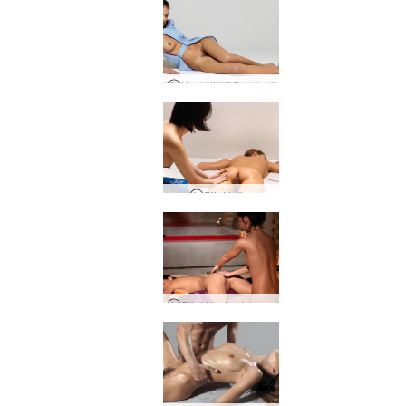
Kompilasi Sensasional Silvie
Pijat Intim
Pijat Yoni - Volume 1