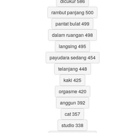
dicukur 586
rambut panjang 500
pantat bulat 499
dalam ruangan 498
langsing 495
payudara sedang 454
telanjang 448
kaki 425
orgasme 420
anggun 392
cat 357
studio 338