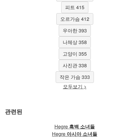
피트 415
오르가슴 412
우아한 393
나체상 358
고양이 355
사진관 338
작은 가슴 333
모두보기 >
관련된
Hegre
흑백 소녀들
Hegre
아시아 소녀들