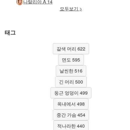
나탈리아 A 14
모두보기 >
태그
갈색 머리 622
면도 595
날씬한 516
긴 머리 500
둥근 엉덩이 499
옥내에서 498
중간 가슴 454
적나라한 440