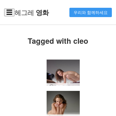
헤그레
영화
☰
우리와 함께하세요
Tagged with cleo
무대 뒤의 클레오