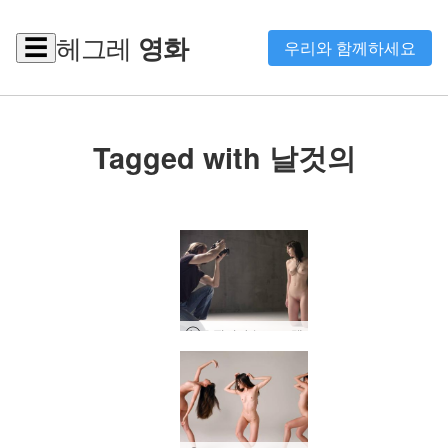
헤그레
영화
☰
우리와 함께하세요
Tagged with 날것의
오필리아 누드 모델