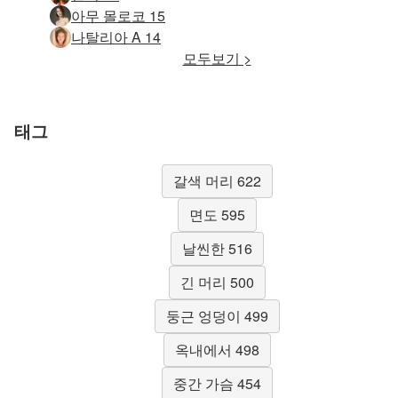
아무 몰로코 15
나탈리아 A 14
모두보기 >
태그
갈색 머리 622
면도 595
날씬한 516
긴 머리 500
둥근 엉덩이 499
옥내에서 498
중간 가슴 454