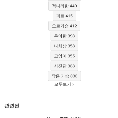
적나라한 440
피트 415
오르가슴 412
우아한 393
나체상 358
고양이 355
사진관 338
작은 가슴 333
모두보기 >
관련된