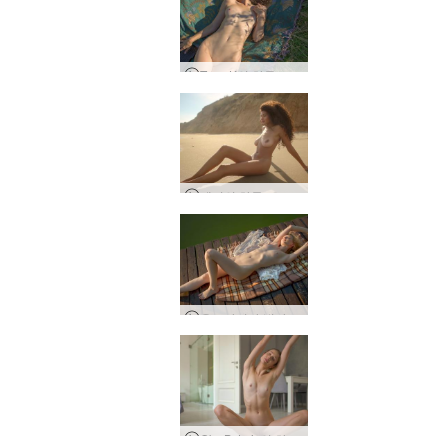
Taya K의 하루, 우크라이나 코스마흐
테티의 하루, 오데사, 우크라이나
우크라이나 빌라 체르크바 빅토리아의 하루
Oks B. Lviv의 하루, 우크라이나