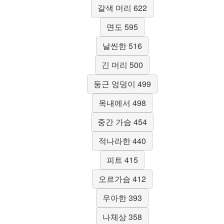
갈색 머리 622
면도 595
날씬한 516
긴 머리 500
둥근 엉덩이 499
옥내에서 498
중간 가슴 454
적나라한 440
피트 415
오르가슴 412
우아한 393
나체상 358