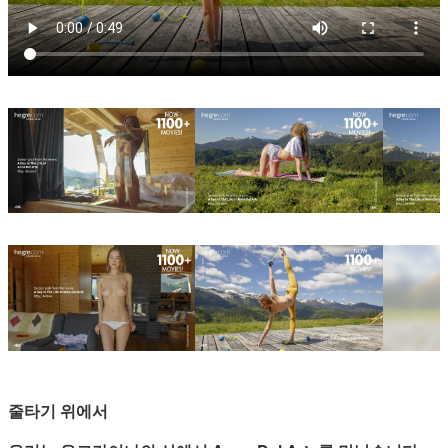
줄타기 위에서