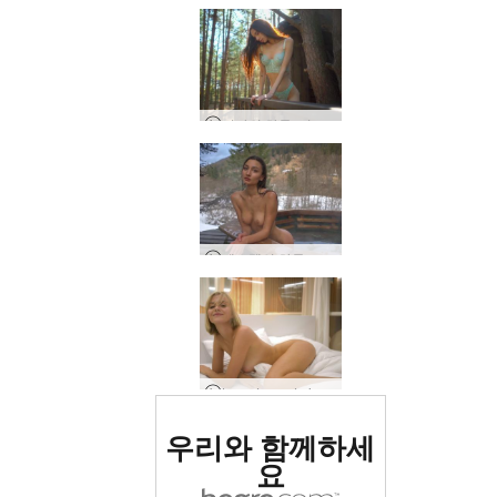
디타의 하루, 키예프, 우크라이나
에스텔의 하루, 타타리브, 우크라이나
Lana Lane, Lviv, 우크라이나의 하루
세계 1위 에로틱 사이트
우리와 함께하세
로 평가됨
요