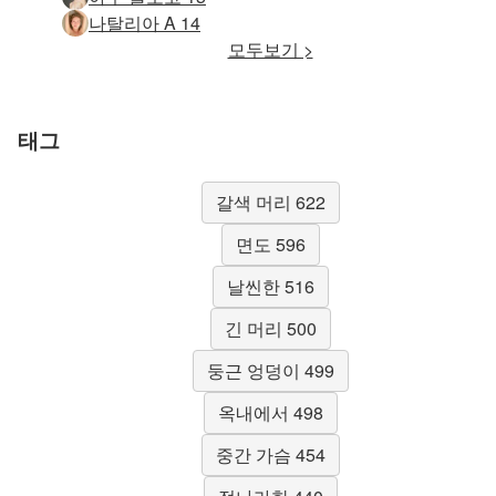
나탈리아 A 14
모두보기 >
태그
갈색 머리 622
면도 596
날씬한 516
긴 머리 500
둥근 엉덩이 499
옥내에서 498
중간 가슴 454