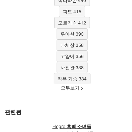
적나라한 440
피트 415
오르가슴 412
우아한 393
나체상 358
고양이 356
사진관 338
작은 가슴 334
모두보기 >
관련된
Hegre
흑백 소녀들