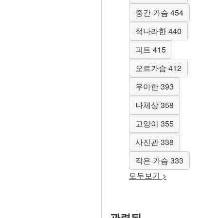
중간 가슴 454
적나라한 440
피트 415
오르가슴 412
우아한 393
나체상 358
고양이 355
사진관 338
작은 가슴 333
모두보기 >
관련된