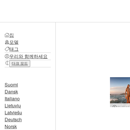
집
모델
태그
우리와 함께하세요
다크 모드
Suomi
Dansk
Italiano
Lietuvių
Latviešu
Deutsch
Norsk