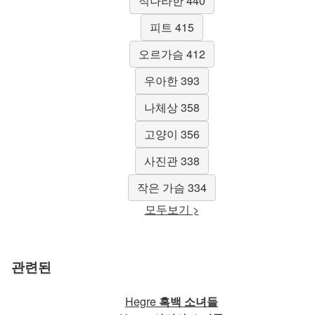
적나라한 440
피트 415
오르가슴 412
우아한 393
나체상 358
고양이 356
사진관 338
작은 가슴 334
모두보기 >
관련된
Hegre
흑백 소녀들