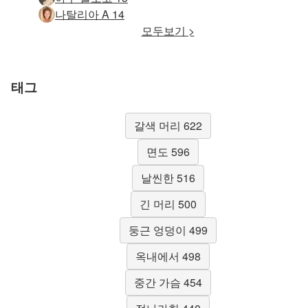
나탈리아 A 14
모두보기 >
태그
갈색 머리 622
면도 596
날씬한 516
긴 머리 500
둥근 엉덩이 499
옥내에서 498
중간 가슴 454