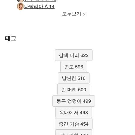
나탈리아 A 14
모두보기 >
태그
갈색 머리 622
면도 596
날씬한 516
긴 머리 500
둥근 엉덩이 499
옥내에서 498
중간 가슴 454