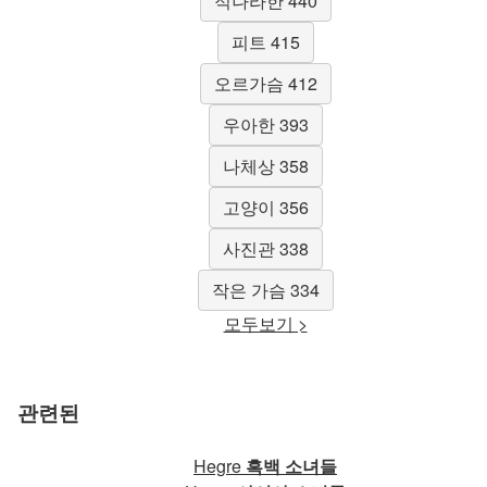
적나라한 440
피트 415
오르가슴 412
우아한 393
나체상 358
고양이 356
사진관 338
작은 가슴 334
모두보기 >
관련된
Hegre
흑백 소녀들