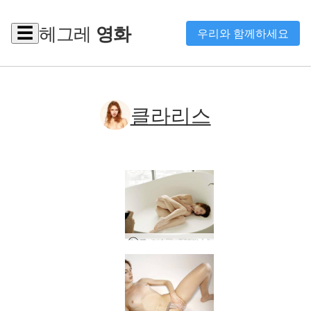
헤그레
영화
☰
우리와 함께하세요
클라리스
클라리스 비하인드 스토리