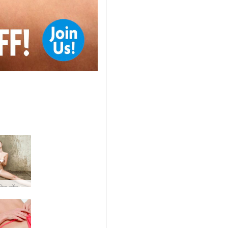
वेट हॉट