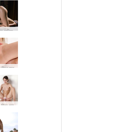
ंत मालिश
 मिरर शूट
 मिरर शूट