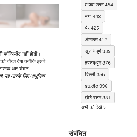
मध्यम स्तन 454
नंगा 448
पैर 425
ओगाज़्म 412
सुरुचिपूर्ण 389
ी कॉन्फिडेंट नहीं होती।
 चौंका देगा क्योंकि इसने
हस्तमैथुन 376
ावनात्मक और चंचल
बिल्ली 355
ाया! यह आपके लिए आधुनिक
studio 338
छोटे स्तन 331
सभी को देखें >
संबंधित