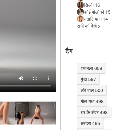
सिल्वी 16
कोई मोलोको 15
नतालिया ए 14
सभी को देखें >
टैग
श्यामला 609
मुंडा 587
लंबे बाल 500
गोल गधा 498
घर के अंदर 498
छरहरा 495