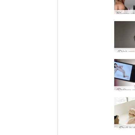
बेले नग्
पर्दे के 