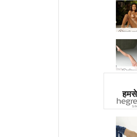
एरियल 
दुनिया मे
हमसे 
साइट का द
ग