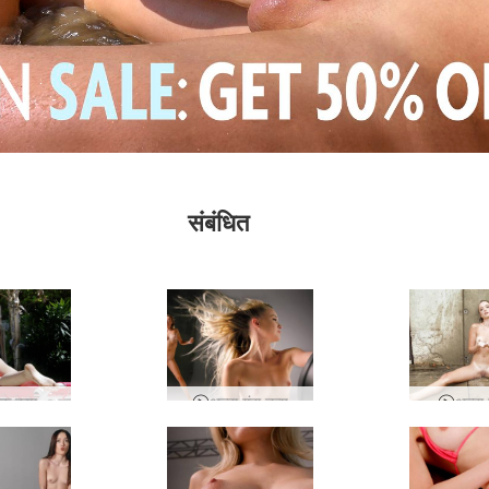
संबंधित
अल्बा - एक कामुक मॉडल के जीवन में एक दिन
अल्बा गंदा नृत्य
अल्बा 