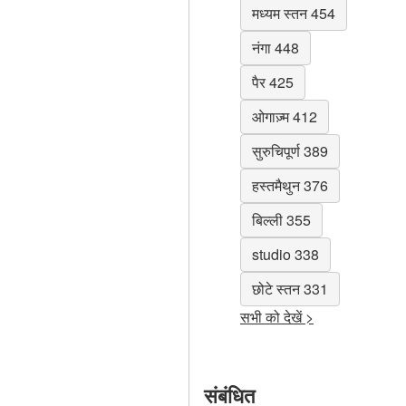
मध्यम स्तन 454
नंगा 448
पैर 425
ओगाज़्म 412
सुरुचिपूर्ण 389
हस्तमैथुन 376
बिल्ली 355
studio 338
छोटे स्तन 331
सभी को देखें >
संबंधित