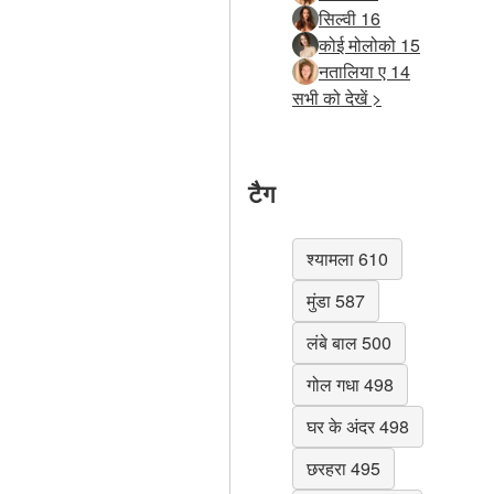
सिल्वी 16
कोई मोलोको 15
नतालिया ए 14
सभी को देखें >
टैग
श्यामला 610
मुंडा 587
लंबे बाल 500
गोल गधा 498
घर के अंदर 498
छरहरा 495