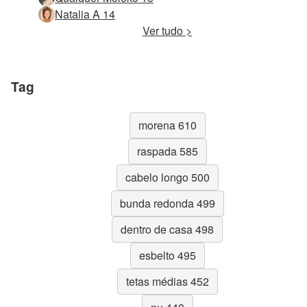
Natalia A 14
Ver tudo >
Tag
morena 610
raspada 585
cabelo longo 500
bunda redonda 499
dentro de casa 498
esbelto 495
tetas médias 452