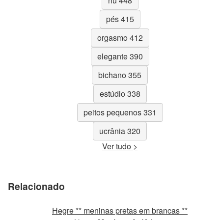
nu 448
pés 415
orgasmo 412
elegante 390
bichano 355
estúdio 338
peitos pequenos 331
ucrânia 320
Ver tudo >
Relacionado
Hegre ** meninas pretas em brancas **