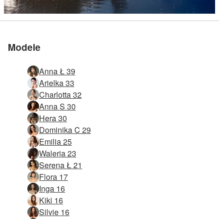
Modele
Anna Ł 39
Arielka 33
Charlotta 32
Anna S 30
Hera 30
Dominika C 29
Emilia 25
Waleria 23
Serena Ł 21
Flora 17
Inga 16
Kiki 16
Silvie 16