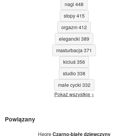
nagi 448
stopy 415
orgazm 412
elegancki 389
masturbacja 371
kiciuś 356
studio 338
małe cycki 332
Pokaż wszystkie >
Powiązany
Hegre
Czarno-białe dziewczyny