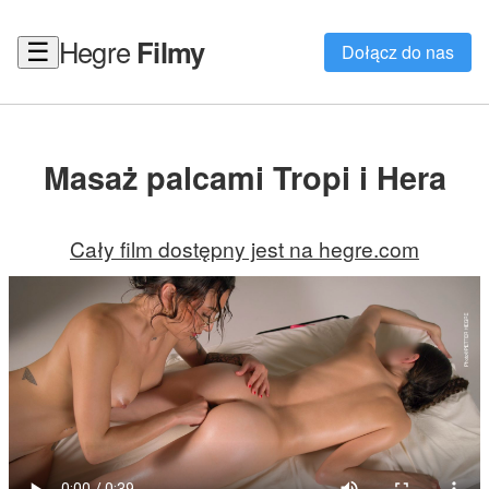
Hegre
Filmy
☰
Dołącz do nas
Masaż palcami Tropi i Hera
Cały film dostępny jest na hegre.com