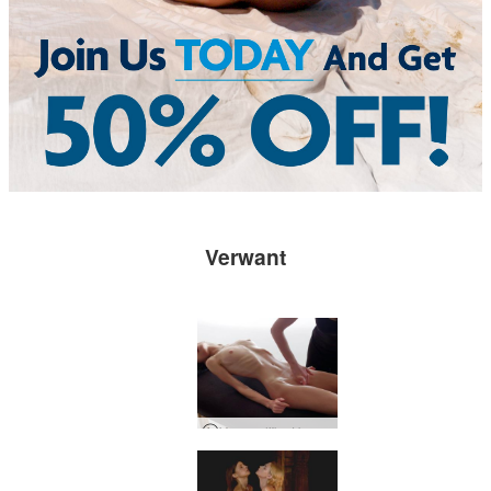
Verwant
Vrouwelijke Happy Ending-massage