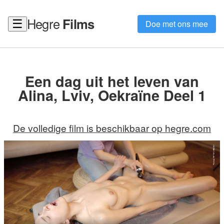
Hegre
Films
☰
Doe met ons mee
Een dag uit het leven van
Alina, Lviv, Oekraïne Deel 1
De volledige film is beschikbaar op hegre.com