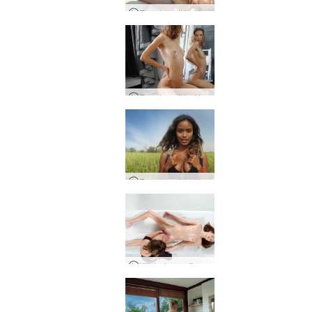
Een dag uit het leven van Magen, Bangkok, Thailand
Een dag uit het leven van Alya - Uitgebreide versie
Een dag uit het leven van Putri, Bali, Indonesië - Deel twee
Klinische erotische massage