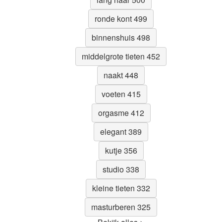
ronde kont 499
binnenshuis 498
middelgrote tieten 452
naakt 448
voeten 415
orgasme 412
elegant 389
kutje 356
studio 338
kleine tieten 332
masturberen 325