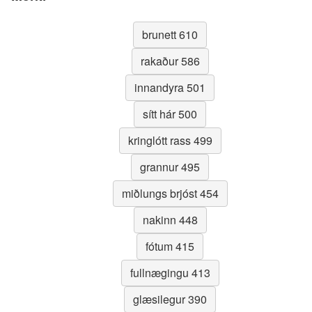
brunett 610
rakaður 586
innandyra 501
sítt hár 500
kringlótt rass 499
grannur 495
miðlungs brjóst 454
nakinn 448
fótum 415
fullnægingu 413
glæsilegur 390