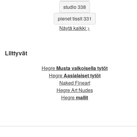
studio 338
pienet tissit 331
Näytä kaikki >
Liittyvät
Hegre
Musta valkoisella tytöt
Hegre
Aasialaiset tytöt
Naked Fineart
Hegre Art Nudes
Hegre
mallit