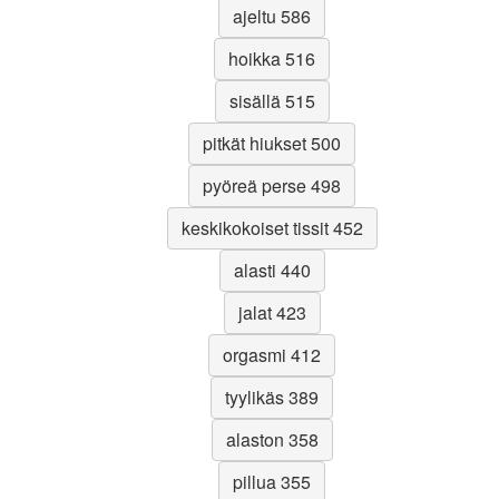
ajeltu 586
hoikka 516
sisällä 515
pitkät hiukset 500
pyöreä perse 498
keskikokoiset tissit 452
alasti 440
jalat 423
orgasmi 412
tyylikäs 389
alaston 358
pillua 355