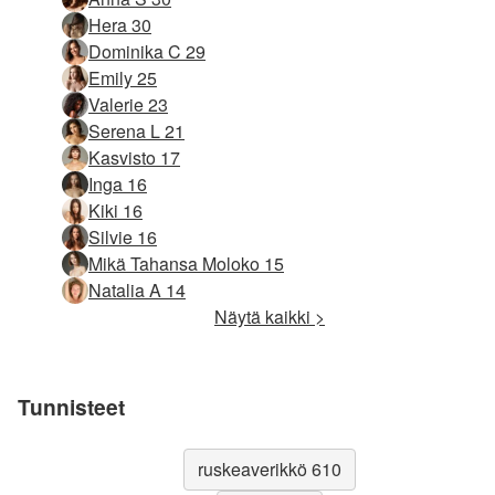
Hera 30
Dominika C 29
Emily 25
Valerie 23
Serena L 21
Kasvisto 17
Inga 16
Kiki 16
Silvie 16
Mikä Tahansa Moloko 15
Natalia A 14
Näytä kaikki >
Tunnisteet
ruskeaverikkö 610