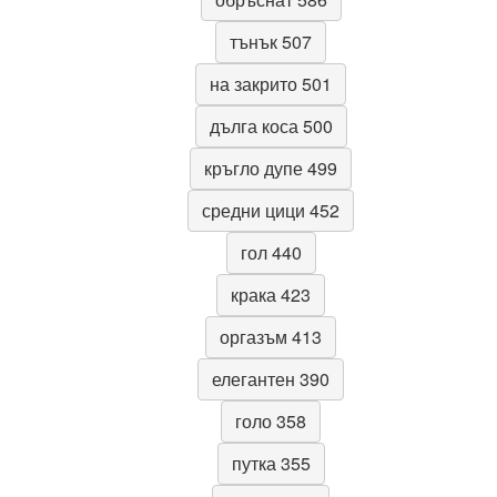
тънък 507
на закрито 501
дълга коса 500
кръгло дупе 499
средни цици 452
гол 440
крака 423
оргазъм 413
елегантен 390
голо 358
путка 355