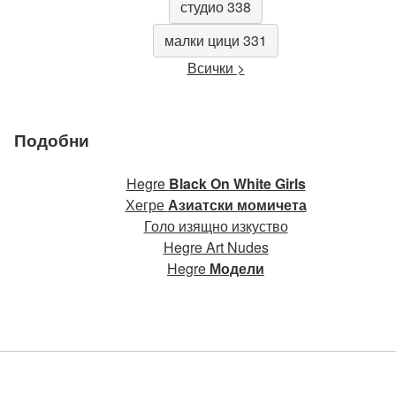
студио 338
малки цици 331
Всички >
Подобни
Hegre
Black On White Girls
Хегре
Азиатски момичета
Голо изящно изкуство
Hegre Art Nudes
Hegre
Модели