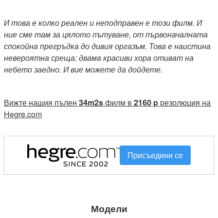
И това е колко реален и неподправен е този филм. И
ние сме там за цялото пътуване, от първоначалната
спокойна прегръдка до дивия оргазъм. Това е наистина
невероятна среща: двама красиви хора отиват на
небето заедно. И вие можете да дойдете.
Вижте нашия пълен
34m2s
филм в
2160 p
резолюция на
Hegre.com
Присъедини се
Модели