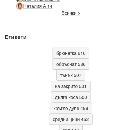
Наталия А 14
Всички >
Етикети
брюнетка 610
обръснат 586
тънък 507
на закрито 501
дълга коса 500
кръгло дупе 499
средни цици 452